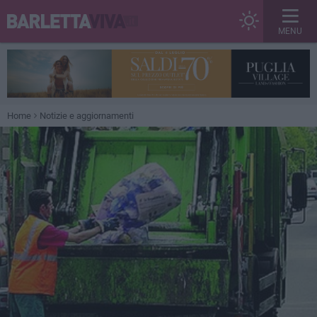
MENU
Home
Notizie e aggiornamenti