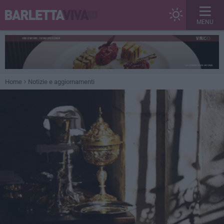
MENU
Home
Notizie e aggiornamenti