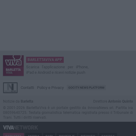
BARLETTAVIVA APP
Scarica l'applicazione per iPhone,
iPad e Android e ricevi notizie push
Contatti
Policy e Privacy
GOCITY NEWS PLATFORM
Notizie da
Barletta
Direttore
Antonio Quinto
© 2001-2026 BarlettaViva è un portale gestito da InnovaNews srl. Partita iva
08059640725. Testata giornalistica telematica registrata presso il Tribunale di
Trani. Tutti i diritti riservati.