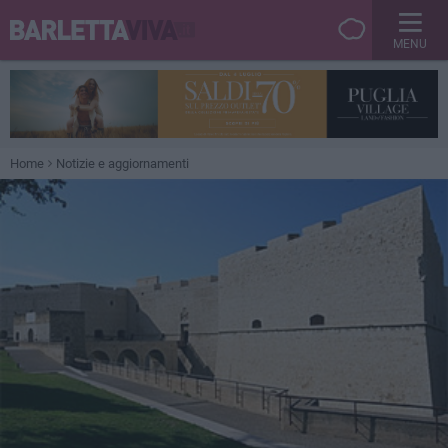
MENU
Home
Notizie e aggiornamenti