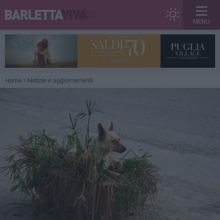
MENU
Home
Notizie e aggiornamenti