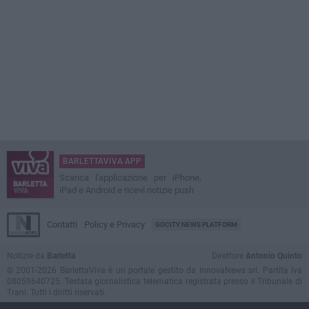
BARLETTAVIVA APP
Scarica l'applicazione per iPhone,
iPad e Android e ricevi notizie push
Contatti
Policy e Privacy
GOCITY NEWS PLATFORM
Notizie da
Barletta
Direttore
Antonio Quinto
© 2001-2026 BarlettaViva è un portale gestito da InnovaNews srl. Partita iva
08059640725. Testata giornalistica telematica registrata presso il Tribunale di
Trani. Tutti i diritti riservati.