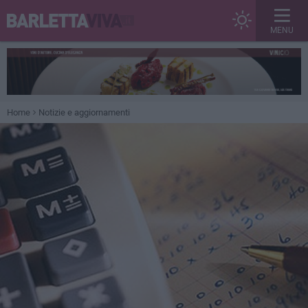
MENU
Home
Notizie e aggiornamenti