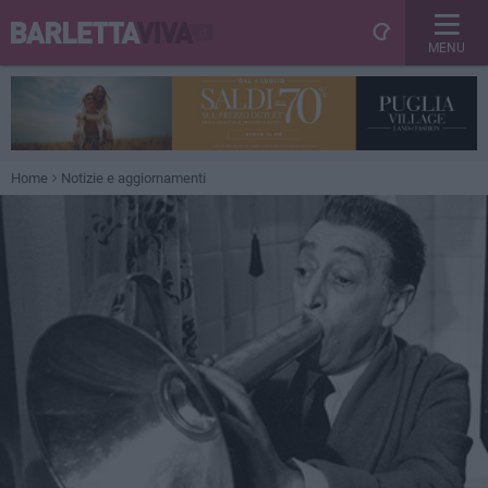
MENU
Home
Notizie e aggiornamenti