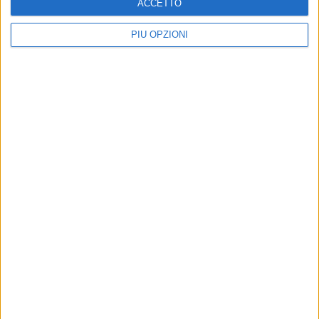
ACCETTO
PIÙ OPZIONI