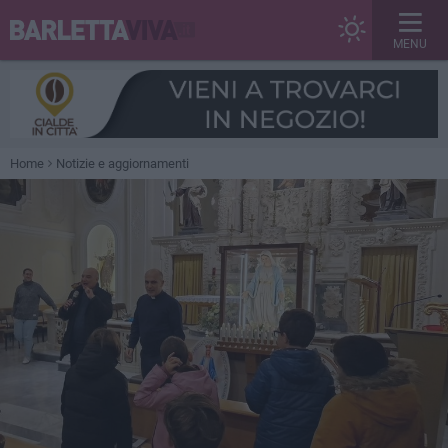
MENU
Home
Notizie e aggiornamenti