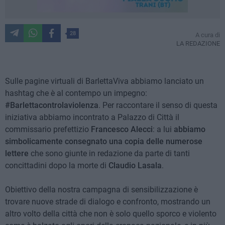
28
A cura di
LA REDAZIONE
Sulle pagine virtuali di BarlettaViva abbiamo lanciato un
hashtag che è al contempo un impegno:
#Barlettacontrolaviolenza
. Per raccontare il senso di questa
iniziativa abbiamo incontrato a Palazzo di Città il
commissario prefettizio
Francesco Alecci
: a lui
abbiamo
simbolicamente consegnato una copia delle numerose
lettere
che sono giunte in redazione da parte di tanti
concittadini dopo la morte di
Claudio Lasala
.
Obiettivo della nostra campagna di sensibilizzazione è
trovare nuove strade di dialogo e confronto, mostrando un
altro volto della città che non è solo quello sporco e violento