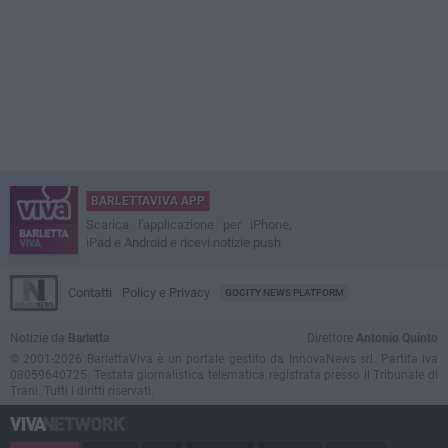
BARLETTAVIVA APP
Scarica l'applicazione per iPhone,
iPad e Android e ricevi notizie push
Contatti
Policy e Privacy
GOCITY NEWS PLATFORM
Notizie da
Barletta
Direttore
Antonio Quinto
© 2001-2026 BarlettaViva è un portale gestito da InnovaNews srl. Partita iva
08059640725. Testata giornalistica telematica registrata presso il Tribunale di
Trani. Tutti i diritti riservati.