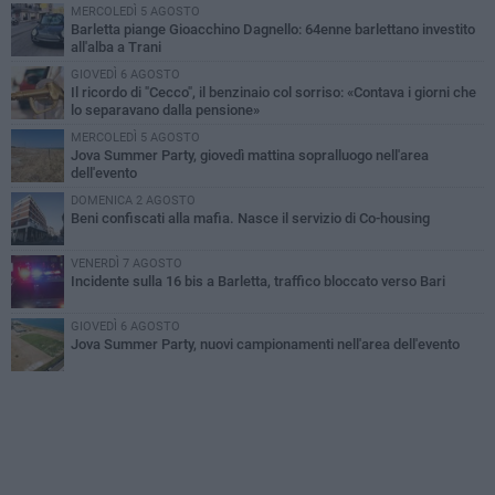
MERCOLEDÌ 5 AGOSTO
Barletta piange Gioacchino Dagnello: 64enne barlettano investito
all'alba a Trani
GIOVEDÌ 6 AGOSTO
Il ricordo di "Cecco", il benzinaio col sorriso: «Contava i giorni che
lo separavano dalla pensione»
MERCOLEDÌ 5 AGOSTO
Jova Summer Party, giovedì mattina sopralluogo nell'area
dell'evento
DOMENICA 2 AGOSTO
Beni confiscati alla mafia. Nasce il servizio di Co-housing
VENERDÌ 7 AGOSTO
Incidente sulla 16 bis a Barletta, traffico bloccato verso Bari
GIOVEDÌ 6 AGOSTO
Jova Summer Party, nuovi campionamenti nell'area dell'evento