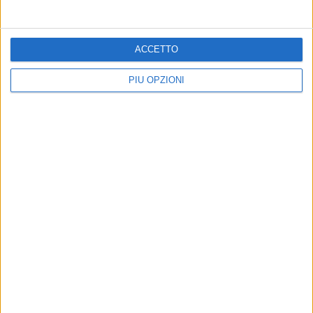
ACCETTO
PIÙ OPZIONI