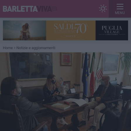
MENU
Home
Notizie e aggiornamenti