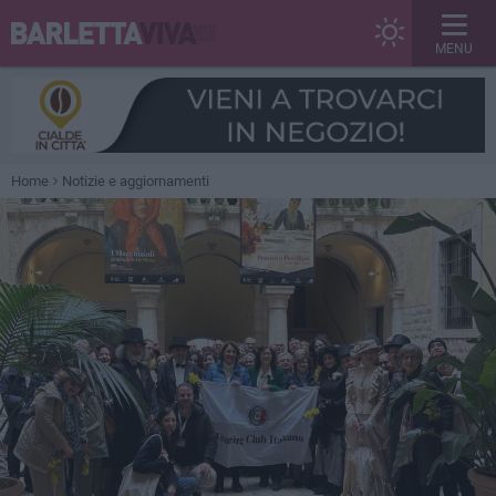
MENU
Home
Notizie e aggiornamenti