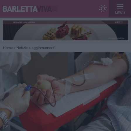
MENU
Home
Notizie e aggiornamenti