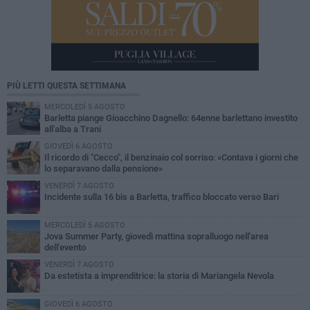
PIÙ LETTI QUESTA SETTIMANA
MERCOLEDÌ 5 AGOSTO
Barletta piange Gioacchino Dagnello: 64enne barlettano investito
all'alba a Trani
GIOVEDÌ 6 AGOSTO
Il ricordo di "Cecco", il benzinaio col sorriso: «Contava i giorni che
lo separavano dalla pensione»
VENERDÌ 7 AGOSTO
Incidente sulla 16 bis a Barletta, traffico bloccato verso Bari
MERCOLEDÌ 5 AGOSTO
Jova Summer Party, giovedì mattina sopralluogo nell'area
dell'evento
VENERDÌ 7 AGOSTO
Da estetista a imprenditrice: la storia di Mariangela Nevola
GIOVEDÌ 6 AGOSTO