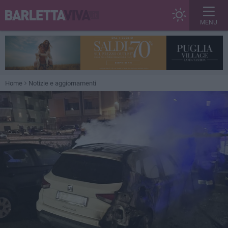
MENU
Home
Notizie e aggiornamenti