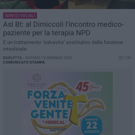
SERVIZI SOCIALI
Asl Bt: al Dimiccoli l’incontro medico-
paziente per la terapia NPD
È un trattamento "salvavita" sostitutivo della funzione
intestinale
BARLETTA -
GIOVEDÌ 19 GENNAIO 2023
1.09
COMUNICATO STAMPA