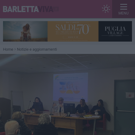
MENU
Home
Notizie e aggiornamenti