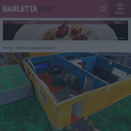
MENU
Home
Notizie e aggiornamenti