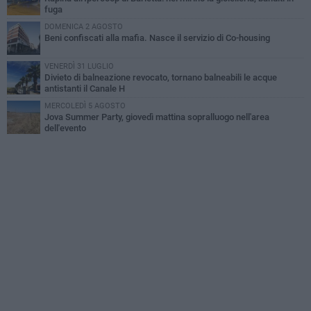
fuga
DOMENICA 2 AGOSTO
Beni confiscati alla mafia. Nasce il servizio di Co-housing
VENERDÌ 31 LUGLIO
Divieto di balneazione revocato, tornano balneabili le acque
antistanti il Canale H
MERCOLEDÌ 5 AGOSTO
Jova Summer Party, giovedì mattina sopralluogo nell'area
dell'evento