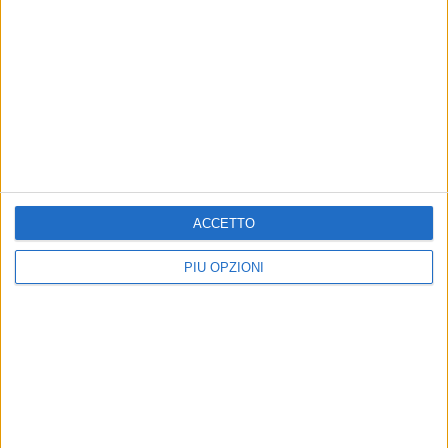
ACCETTO
PIÙ OPZIONI