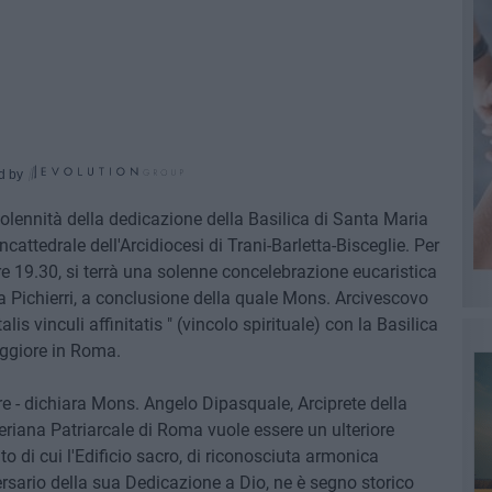
d by
olennità della dedicazione della Basilica di Santa Maria
attedrale dell'Arcidiocesi di Trani-Barletta-Bisceglie. Per
ore 19.30, si terrà una solenne concelebrazione eucaristica
a Pichierri, a conclusione della quale Mons. Arcivescovo
lis vinculi affinitatis " (vincolo spirituale) con la Basilica
aggiore in Roma.
ore - dichiara Mons. Angelo Dipasquale, Arciprete della
riana Patriarcale di Roma vuole essere un ulteriore
 di cui l'Edificio sacro, di riconosciuta armonica
ersario della sua Dedicazione a Dio, ne è segno storico