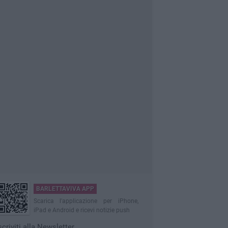
BARLETTAVIVA APP
Scarica l'applicazione per iPhone,
iPad e Android e ricevi notizie push
scriviti alla Newsletter