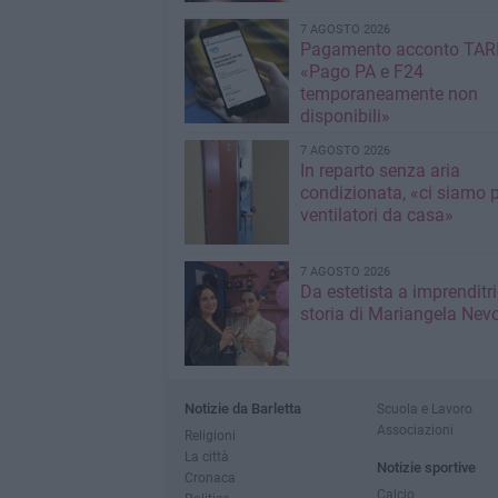
7 AGOSTO 2026
Pagamento acconto TARI
«Pago PA e F24
temporaneamente non
disponibili»
7 AGOSTO 2026
In reparto senza aria
condizionata, «ci siamo p
ventilatori da casa»
7 AGOSTO 2026
Da estetista a imprenditri
storia di Mariangela Nev
Notizie da Barletta
Scuola e Lavoro
Associazioni
Religioni
La città
Notizie sportive
Cronaca
Calcio