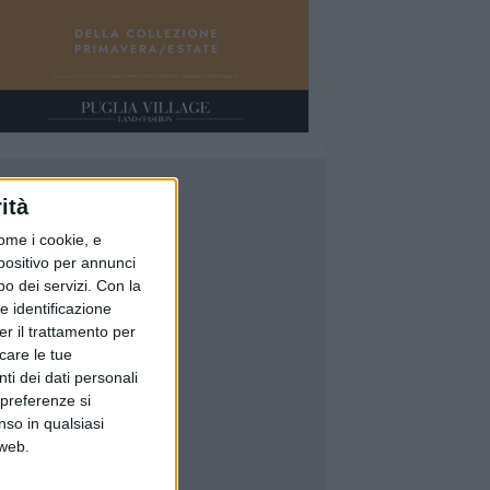
ità
ome i cookie, e
spositivo per annunci
o dei servizi.
Con la
e identificazione
er il trattamento per
icare le tue
ti dei dati personali
 preferenze si
nso in qualsiasi
 web.