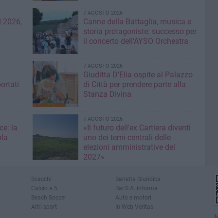
7 AGOSTO 2026
 2026,
Canne della Battaglia, musica e
storia protagoniste: successo per
il concerto dell’AYSO Orchestra
7 AGOSTO 2026
Giuditta D’Elia ospite al Palazzo
ortati
di Città per prendere parte alla
Stanza Divina
7 AGOSTO 2026
ce: la
«Il futuro dell'ex Cartiera diventi
ola
uno dei temi centrali delle
elezioni amministrative del
2027»
Scacchi
Barletta Giuridica
Calcio a 5
Bar.S.A. informa
Beach Soccer
Auto e motori
Altri sport
In Web Veritas
I