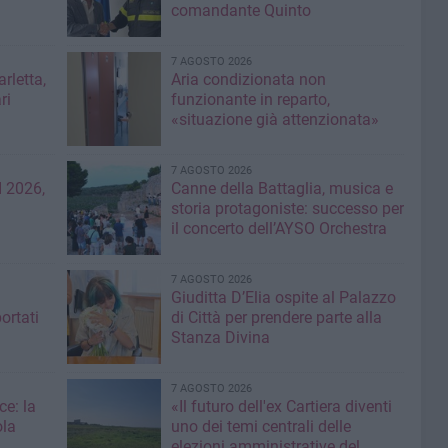
comandante Quinto
7 AGOSTO 2026
rletta,
Aria condizionata non
ri
funzionante in reparto,
«situazione già attenzionata»
7 AGOSTO 2026
 2026,
Canne della Battaglia, musica e
storia protagoniste: successo per
il concerto dell’AYSO Orchestra
7 AGOSTO 2026
Giuditta D’Elia ospite al Palazzo
ortati
di Città per prendere parte alla
Stanza Divina
7 AGOSTO 2026
ce: la
«Il futuro dell'ex Cartiera diventi
ola
uno dei temi centrali delle
elezioni amministrative del