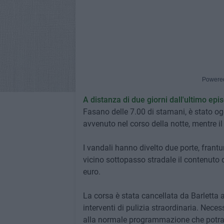
Powere
A distanza di due giorni dall'ultimo epi
Fasano delle 7.00 di stamani, è stato og
avvenuto nel corso della notte, mentre il 
I vandali hanno divelto due porte, frantu
vicino sottopasso stradale il contenuto d
euro.
La corsa è stata cancellata da Barletta a B
interventi di pulizia straordinaria. Nec
alla normale programmazione che potran