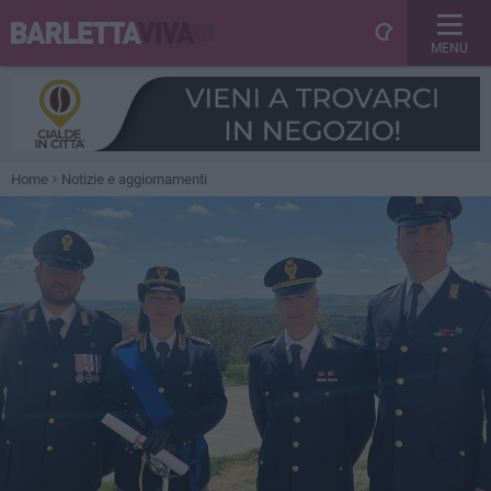
MENU
Home
Notizie e aggiornamenti