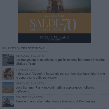
PIÙ LETTI QUESTA SETTIMANA
MERCOLEDÌ 5 AGOSTO
Barletta piange Gioacchino Dagnello: 64enne barlettano investito
all'alba a Trani
GIOVEDÌ 6 AGOSTO
Il ricordo di "Cecco", il benzinaio col sorriso: «Contava i giorni che
lo separavano dalla pensione»
MERCOLEDÌ 5 AGOSTO
Jova Summer Party, giovedì mattina sopralluogo nell'area
dell'evento
DOMENICA 2 AGOSTO
Beni confiscati alla mafia. Nasce il servizio di Co-housing