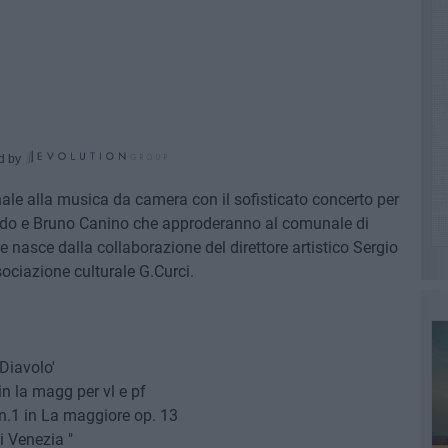
d by
finale alla musica da camera con il sofisticato concerto per
ardo e Bruno Canino che approderanno al comunale di
e nasce dalla collaborazione del direttore artistico Sergio
ociazione culturale G.Curci.
 Diavolo'
n la magg per vl e pf
 n.1 in La maggiore op. 13
i Venezia "