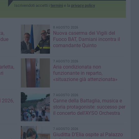
Iscrivendoti accetti i
termini
e la
privacy policy
8 AGOSTO 2026
a,
Nuova caserma dei Vigili del
 due
Fuoco BAT, Damiani incontra il
comandante Quinto
7 AGOSTO 2026
rletta,
Aria condizionata non
ri
funzionante in reparto,
«situazione già attenzionata»
7 AGOSTO 2026
 2026,
Canne della Battaglia, musica e
storia protagoniste: successo per
il concerto dell’AYSO Orchestra
7 AGOSTO 2026
Giuditta D’Elia ospite al Palazzo