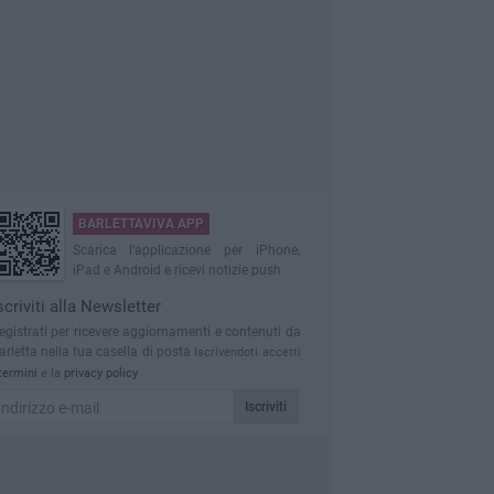
BARLETTAVIVA APP
Scarica l'applicazione per iPhone,
iPad e Android e ricevi notizie push
scriviti alla Newsletter
egistrati per ricevere aggiornamenti e contenuti da
arletta nella tua casella di posta
Iscrivendoti accetti
termini
e la
privacy policy
Iscriviti