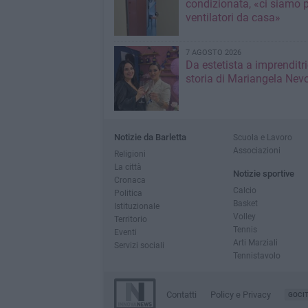
condizionata, «ci siamo p
ventilatori da casa»
7 AGOSTO 2026
Da estetista a imprenditri
storia di Mariangela Nev
Notizie da Barletta
Scuola e Lavoro
Associazioni
Religioni
La città
Notizie sportive
Cronaca
Calcio
Politica
Basket
Istituzionale
Volley
Territorio
Tennis
Eventi
Arti Marziali
Servizi sociali
Tennistavolo
Contatti
Policy e Privacy
GOCI