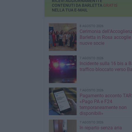
RICEVI AGGIORNAMENTI E
CONTENUTI DA BARLETTA
GRATIS
NELLA TUA E-MAIL
8 AGOSTO 2026
Cerimonia dell'Accoglienz
Barletta in Rosa accoglie
nuove socie
7 AGOSTO 2026
Incidente sulla 16 bis a Ba
traffico bloccato verso Ba
7 AGOSTO 2026
Pagamento acconto TARI
«Pago PA e F24
temporaneamente non
disponibili»
7 AGOSTO 2026
In reparto senza aria