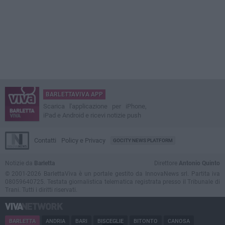
BARLETTAVIVA APP
Scarica l'applicazione per iPhone,
iPad e Android e ricevi notizie push
Contatti
Policy e Privacy
GOCITY NEWS PLATFORM
Notizie da
Barletta
Direttore
Antonio Quinto
© 2001-2026 BarlettaViva è un portale gestito da InnovaNews srl. Partita iva
08059640725. Testata giornalistica telematica registrata presso il Tribunale di
Trani. Tutti i diritti riservati.
BARLETTA
ANDRIA
BARI
BISCEGLIE
BITONTO
CANOSA