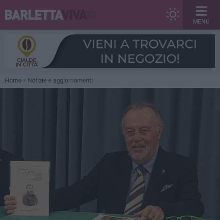
MENU
Home
Notizie e aggiornamenti