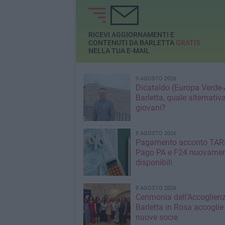
formazione gratuit
all’Avviso 3 – Pr
GOL/2023
RICEVI AGGIORNAMENTI E
CONTENUTI DA BARLETTA
GRATIS
NELLA TUA E-MAIL
9 AGOSTO 2026
Dicataldo (Europa Verde-
Barletta, quale alternativa
giovani?
8 AGOSTO 2026
Pagamento acconto TAR
Pago PA e F24 nuovame
disponibili
8 AGOSTO 2026
Cerimonia dell'Accoglienz
Barletta in Rosa accoglie
nuove socie