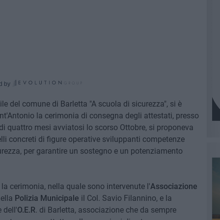
d by
le del comune di Barletta "A scuola di sicurezza", si è
nt'Antonio la cerimonia di consegna degli attestati, presso
 di quattro mesi avviatosi lo scorso Ottobre, si proponeva
li concreti di figure operative sviluppanti competenze
icurezza, per garantire un sostegno e un potenziamento
la cerimonia, nella quale sono intervenute l'
Associazione
della
Polizia Municipale
il Col. Savio Filannino, e la
dell'
O.E.R
. di Barletta, associazione che da sempre