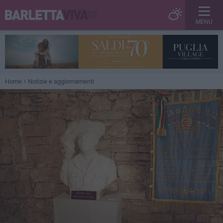
MENU
Home
Notizie e aggiornamenti