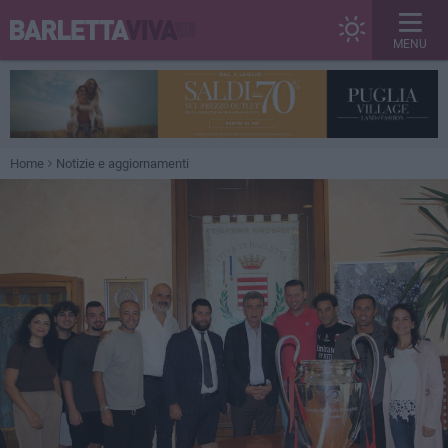
MENU
Home
Notizie e aggiornamenti