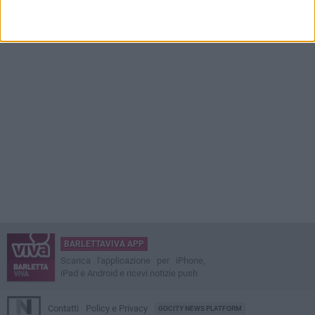
BARLETTAVIVA APP
Scarica l'applicazione per iPhone,
iPad e Android e ricevi notizie push
Contatti
Policy e Privacy
GOCITY NEWS PLATFORM