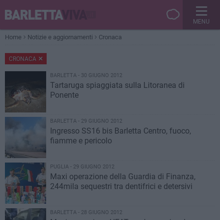
MENU
Home
Notizie e aggiornamenti
Cronaca
CRONACA
BARLETTA - 30 GIUGNO 2012
Tartaruga spiaggiata sulla Litoranea di
Ponente
BARLETTA - 29 GIUGNO 2012
Ingresso SS16 bis Barletta Centro, fuoco,
fiamme e pericolo
PUGLIA - 29 GIUGNO 2012
Maxi operazione della Guardia di Finanza,
244mila sequestri tra dentifrici e detersivi
BARLETTA - 28 GIUGNO 2012