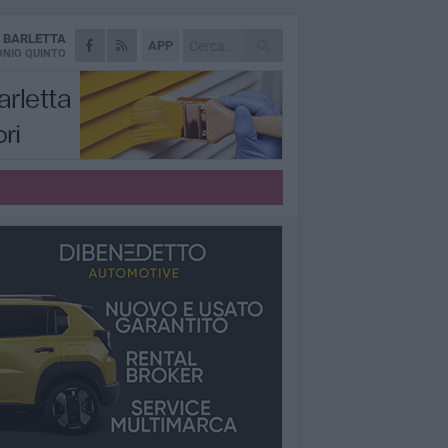
A
BARLETTA
APP
NIO QUINTO