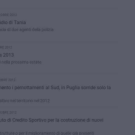
TOBRE 2012
cidio di Tania
cia di due agenti della polizia
RE 2012
da 2013
i nella prossima estate
OBRE 2012
ento i pernottamenti al Sud, in Puglia sorride solo la
tivo nel territorio nel 2012
TOBRE 2012
tuto di Credito Sportivo per la costruzione di nuovi
trutture o per il miglioramento di quelle già presenti