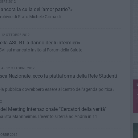
OBRE 2012
 ancora la culla dell’amor patrio?»
Archivio di Stato Michele Grimaldi
 12 OTTOBRE 2012
ella ASL BT a danno degli infermieri»
I sul mancato invito al Forum della Salute
A - 12 OTTOBRE 2012
ca Nazionale, ecco la piattaforma della Rete Studenti
ola pubblica dovrebbero essere al centro dell’agenda politica»
e
12
el Meeting Internazionale “Cercatori della verità”
nalista Mannheimer. L'evento si terrà ad Andria in 11
TOBRE 2012