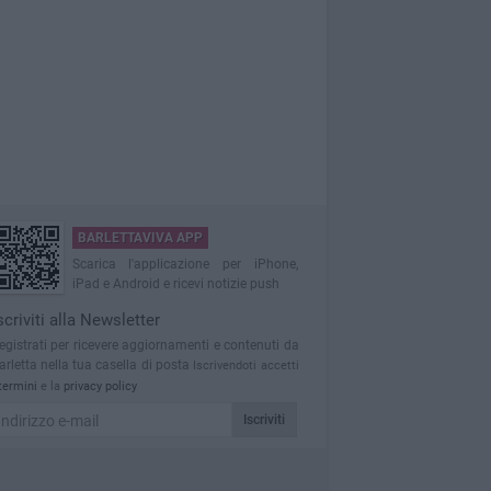
BARLETTAVIVA APP
Scarica l'applicazione per iPhone,
iPad e Android e ricevi notizie push
scriviti alla Newsletter
egistrati per ricevere aggiornamenti e contenuti da
arletta nella tua casella di posta
Iscrivendoti accetti
termini
e la
privacy policy
Iscriviti