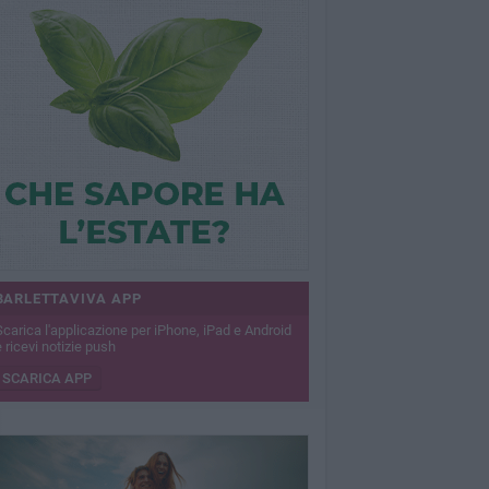
BARLETTAVIVA APP
Scarica l'applicazione per iPhone, iPad e Android
 ricevi notizie push
SCARICA APP