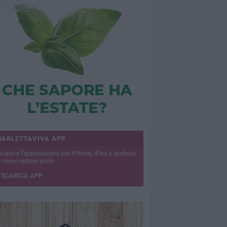
BARLETTAVIVA APP
Scarica l'applicazione per iPhone, iPad e Android
 ricevi notizie push
SCARICA APP