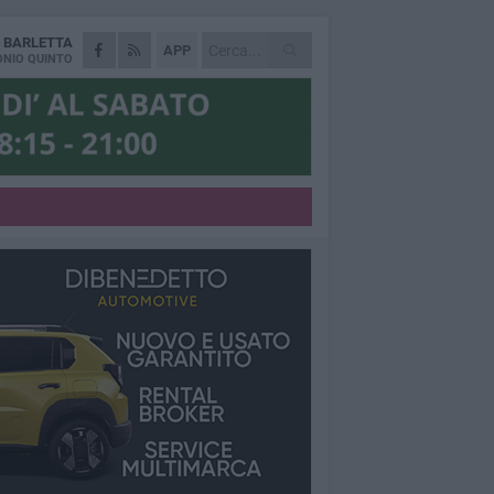
A
BARLETTA
APP
NIO QUINTO