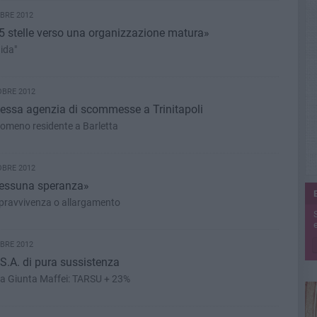
BRE 2012
 5 stelle verso una organizzazione matura»
ida"
OBRE 2012
stessa agenzia di scommesse a Trinitapoli
 romeno residente a Barletta
OBRE 2012
nessuna speranza»
sopravvivenza o allargamento
e
BRE 2012
S.A. di pura sussistenza
lla Giunta Maffei: TARSU + 23%