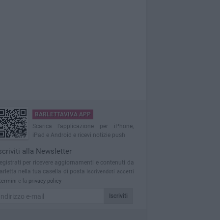
BARLETTAVIVA APP
Scarica l'applicazione per iPhone,
iPad e Android e ricevi notizie push
scriviti alla Newsletter
egistrati per ricevere aggiornamenti e contenuti da
arletta nella tua casella di posta
Iscrivendoti accetti
termini
e la
privacy policy
Iscriviti