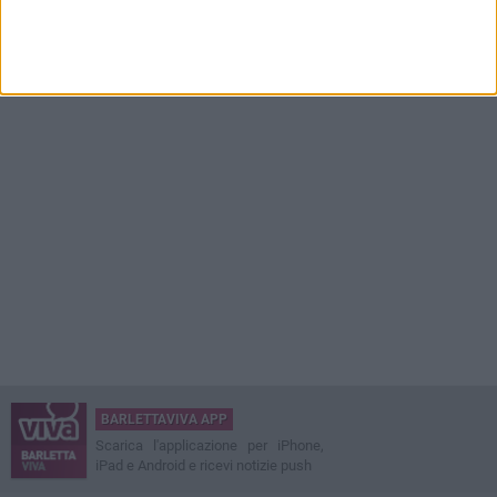
BARLETTAVIVA APP
Scarica l'applicazione per iPhone,
iPad e Android e ricevi notizie push