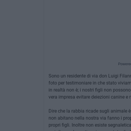
Powere
Sono un residente di via don Luigi Filanni
foto per testimoniare in che stato viviam
in realtà non è; i nostri figli non posson
vera impresa evitare deiezioni canine e 
Dire che la rabbia ricade sugli animale è
non abitano nella nostra via fanno i pr
propri figli. Inoltre non esiste segnaleti