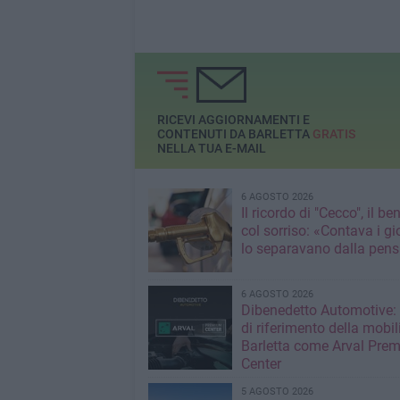
RICEVI AGGIORNAMENTI E
CONTENUTI DA BARLETTA
GRATIS
NELLA TUA E-MAIL
6 AGOSTO 2026
Il ricordo di "Cecco", il be
col sorriso: «Contava i gi
lo separavano dalla pens
6 AGOSTO 2026
Dibenedetto Automotive: 
di riferimento della mobil
Barletta come Arval Pre
Center
5 AGOSTO 2026