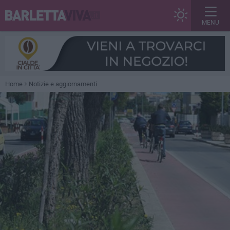
MENU
Home
Notizie e aggiornamenti