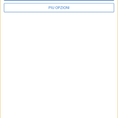
PIÙ OPZIONI