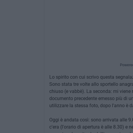
Powere
Lo spirito con cui scrivo questa segnalaz
Sono stata tre volte allo sportello anagr
chiuso (e vabbè). La seconda: mi viene rif
documento precedente emesso più di un a
utilizzare la stessa foto, dopo l'anno è da
Oggi è andata così: sono arrivata alle 9.
c'era (l'orario di apertura è alle 8.30) e 