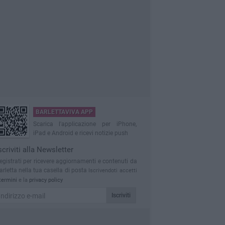
BARLETTAVIVA APP
Scarica l'applicazione per iPhone,
iPad e Android e ricevi notizie push
scriviti alla Newsletter
egistrati per ricevere aggiornamenti e contenuti da
arletta nella tua casella di posta
Iscrivendoti accetti
termini
e la
privacy policy
Iscriviti