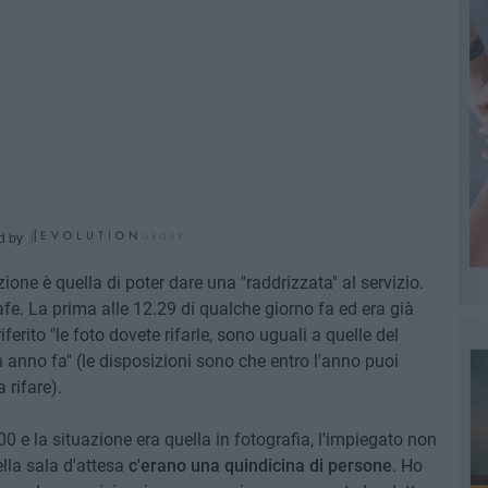
d by
ione è quella di poter dare una "raddrizzata" al servizio.
afe. La prima alle 12.29 di qualche giorno fa ed era già
erito "le foto dovete rifarle, sono uguali a quelle del
nno fa" (le disposizioni sono che entro l'anno puoi
 rifare).
00 e la situazione era quella in fotografia, l'impiegato non
nella sala d'attesa
c'erano una quindicina di persone
. Ho