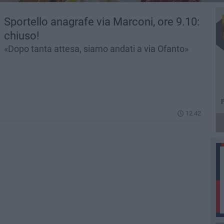
Sportello anagrafe via Marconi, ore 9.10:
chiuso!
«Dopo tanta attesa, siamo andati a via Ofanto»
12.42