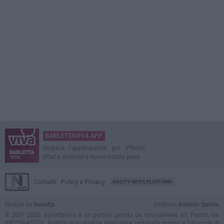
BARLETTAVIVA APP
Scarica l'applicazione per iPhone,
iPad e Android e ricevi notizie push
Contatti
Policy e Privacy
GOCITY NEWS PLATFORM
Notizie da
Barletta
Direttore
Antonio Quinto
© 2001-2026 BarlettaViva è un portale gestito da InnovaNews srl. Partita iva
08059640725. Testata giornalistica telematica registrata presso il Tribunale di