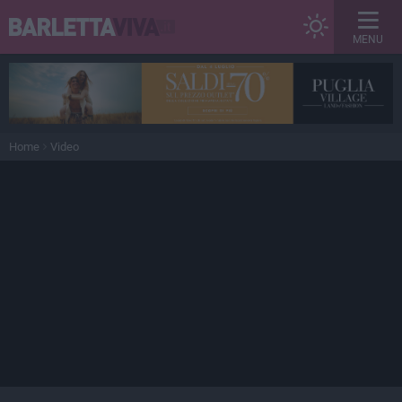
MENU
Home
Video