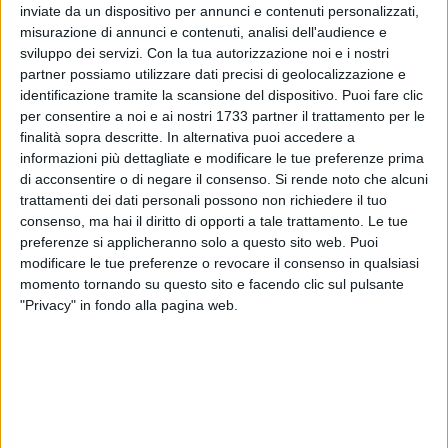
inviate da un dispositivo per annunci e contenuti personalizzati,
ALTRI VIDEO PUBBLICATI DI RECENTE
misurazione di annunci e contenuti, analisi dell'audience e
sviluppo dei servizi.
Con la tua autorizzazione noi e i nostri
partner possiamo utilizzare dati precisi di geolocalizzazione e
identificazione tramite la scansione del dispositivo. Puoi fare clic
per consentire a noi e ai nostri 1733 partner il trattamento per le
finalità sopra descritte. In alternativa puoi accedere a
informazioni più dettagliate e modificare le tue preferenze prima
di acconsentire o di negare il consenso.
Si rende noto che alcuni
trattamenti dei dati personali possono non richiedere il tuo
SOCIAL VIDEO
7 MINUTI
SOCIAL VIDEO
6 MINUTI
consenso, ma hai il diritto di opporti a tale trattamento. Le tue
Iniziati i lavori di restauro dell'ex
Inaugurazione del nuovo
convento di Sant'Andrea di
parcheggio nella stazione di
preferenze si applicheranno solo a questo sito web. Puoi
Barletta
Barletta
modificare le tue preferenze o revocare il consenso in qualsiasi
momento tornando su questo sito e facendo clic sul pulsante
"Privacy" in fondo alla pagina web.
SOCIAL VIDEO
5 MINUTI
SOCIAL VIDEO
5 MINUTI
Crisi politica il quadro
Emergenza canale H: questa