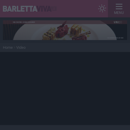
MENU
Home
Video