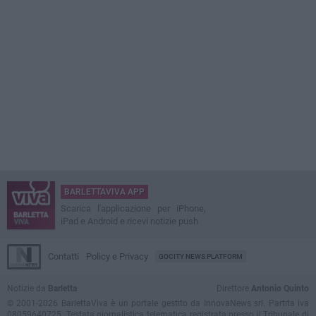
BARLETTAVIVA APP
Scarica l'applicazione per iPhone,
iPad e Android e ricevi notizie push
Contatti
Policy e Privacy
GOCITY NEWS PLATFORM
Notizie da
Barletta
Direttore
Antonio Quinto
© 2001-2026 BarlettaViva è un portale gestito da InnovaNews srl. Partita iva
08059640725. Testata giornalistica telematica registrata presso il Tribunale di