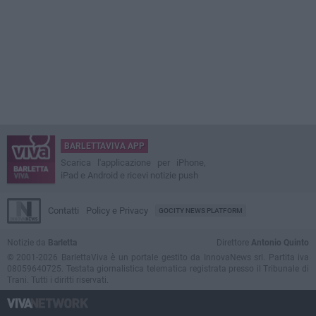
BARLETTAVIVA APP
Scarica l'applicazione per iPhone,
iPad e Android e ricevi notizie push
Contatti
Policy e Privacy
GOCITY NEWS PLATFORM
Notizie da
Barletta
Direttore
Antonio Quinto
© 2001-2026 BarlettaViva è un portale gestito da InnovaNews srl. Partita iva
08059640725. Testata giornalistica telematica registrata presso il Tribunale di
Trani. Tutti i diritti riservati.