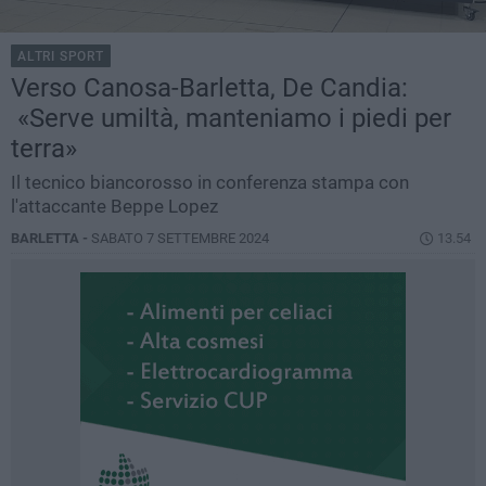
ALTRI SPORT
Verso Canosa-Barletta, De Candia:
«Serve umiltà, manteniamo i piedi per
terra»
Il tecnico biancorosso in conferenza stampa con
l'attaccante Beppe Lopez
BARLETTA -
SABATO 7 SETTEMBRE 2024
13.54