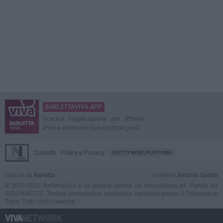
BARLETTAVIVA APP
Scarica l'applicazione per iPhone,
iPad e Android e ricevi notizie push
Contatti
Policy e Privacy
GOCITY NEWS PLATFORM
Notizie da
Barletta
Direttore
Antonio Quinto
© 2001-2026 BarlettaViva è un portale gestito da InnovaNews srl. Partita iva
08059640725. Testata giornalistica telematica registrata presso il Tribunale di
Trani. Tutti i diritti riservati.