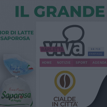
68.713
FANPAGE
HOME
NOTIZIE
SPORT
AGENDA