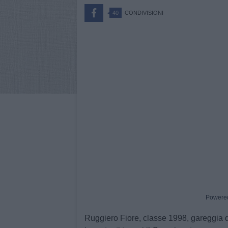
40
CONDIVISIONI
Powere
Ruggiero Fiore, classe 1998, gareggia 