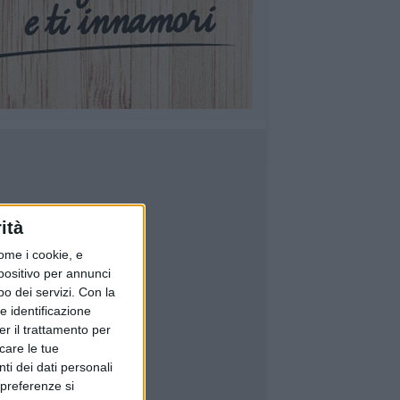
ità
ome i cookie, e
spositivo per annunci
o dei servizi.
Con la
e identificazione
er il trattamento per
icare le tue
ti dei dati personali
 preferenze si