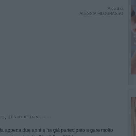
A cura di
ALESSIA FILOGRASSO
d by
da appena due anni e ha già partecipato a gare molto