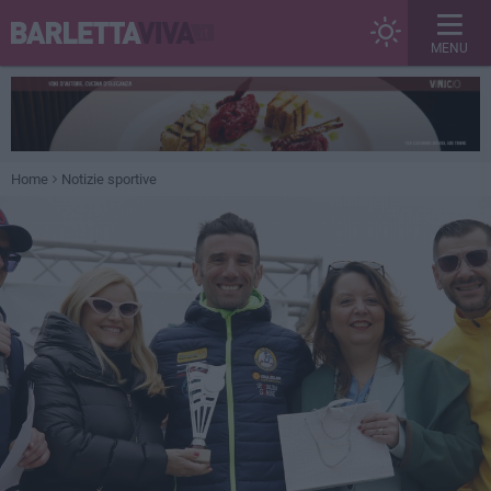
MENU
Home
Notizie sportive