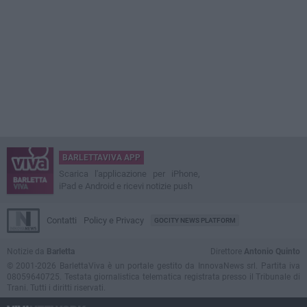
BARLETTAVIVA APP
Scarica l'applicazione per iPhone,
iPad e Android e ricevi notizie push
Contatti
Policy e Privacy
GOCITY NEWS PLATFORM
Notizie da
Barletta
Direttore
Antonio Quinto
© 2001-2026 BarlettaViva è un portale gestito da InnovaNews srl. Partita iva
08059640725. Testata giornalistica telematica registrata presso il Tribunale di
Trani. Tutti i diritti riservati.