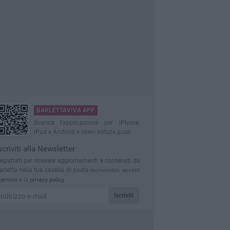
BARLETTAVIVA APP
Scarica l'applicazione per iPhone,
iPad e Android e ricevi notizie push
scriviti alla Newsletter
egistrati per ricevere aggiornamenti e contenuti da
arletta nella tua casella di posta
Iscrivendoti accetti
termini
e la
privacy policy
Iscriviti