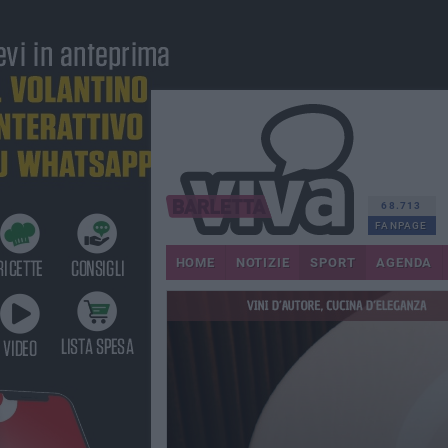
68.713
FANPAGE
HOME
NOTIZIE
SPORT
AGENDA