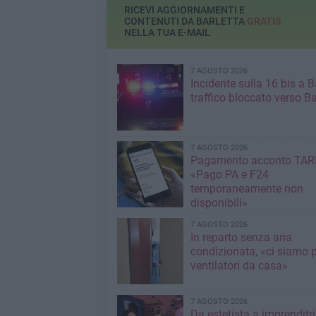
RICEVI AGGIORNAMENTI E
CONTENUTI DA BARLETTA
GRATIS
NELLA TUA E-MAIL
7 AGOSTO 2026
Incidente sulla 16 bis a Ba
traffico bloccato verso Ba
7 AGOSTO 2026
Pagamento acconto TARI
«Pago PA e F24
temporaneamente non
disponibili»
7 AGOSTO 2026
In reparto senza aria
condizionata, «ci siamo p
ventilatori da casa»
7 AGOSTO 2026
Da estetista a imprenditri