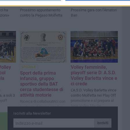
3
Volley Bari
Pala Disfida
ci ha
Prossimo appuntamento
Prossima gara con l’Amatori
zioni»
contro la Pegaso Molfetta
Bari
Volley
Volley femminile,
SPECIALE
col
playoff serie D: A.S.D.
Sport della prima
ala
Volley Barletta vince e
infanzia, gruppo
ci crede
sportivo della BAT
cerca studentesse di
n
L’A.S.D. Volley Barletta vince
attività motorie
, a soli 3
contro Molfetta nei Play Off
ayoff
promozione e si prepara al
Ricerca di collaboratrici con
New Volley Maglie
contratto di lavoro sportivo
Iscriviti alla Newsletter
Iscriviti