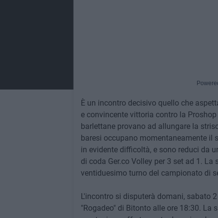
Powere
È un incontro decisivo quello che aspett
e convincente vittoria contro la Proshop
barlettane provano ad allungare la strisc
baresi occupano momentaneamente il set
in evidente difficoltà, e sono reduci da 
di coda Ger.co Volley per 3 set ad 1. La s
ventiduesimo turno del campionato di ser
L'incontro si disputerà domani, sabato 2
"Rogadeo" di Bitonto alle ore 18:30. La 