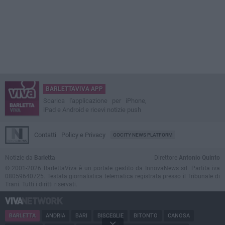
BARLETTAVIVA APP
Scarica l'applicazione per iPhone,
iPad e Android e ricevi notizie push
Contatti
Policy e Privacy
GOCITY NEWS PLATFORM
Notizie da
Barletta
Direttore
Antonio Quinto
© 2001-2026 BarlettaViva è un portale gestito da InnovaNews srl. Partita iva
08059640725. Testata giornalistica telematica registrata presso il Tribunale di
Trani. Tutti i diritti riservati.
BARLETTA
ANDRIA
BARI
BISCEGLIE
BITONTO
CANOSA