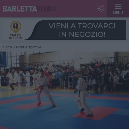
MENU
Home
Notizie sportive