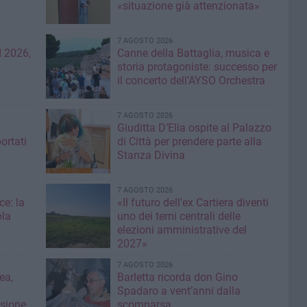
«situazione già attenzionata»
7 AGOSTO 2026
 2026,
Canne della Battaglia, musica e
storia protagoniste: successo per
il concerto dell’AYSO Orchestra
7 AGOSTO 2026
Giuditta D’Elia ospite al Palazzo
ortati
di Città per prendere parte alla
Stanza Divina
7 AGOSTO 2026
ce: la
«Il futuro dell'ex Cartiera diventi
ola
uno dei temi centrali delle
elezioni amministrative del
2027»
7 AGOSTO 2026
ea,
Barletta ricorda don Gino
Spadaro a vent’anni dalla
isione
scomparsa