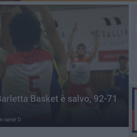
Barletta Basket è salvo, 92-71
n serie D