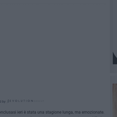
d by
onclusasi ieri è stata una stagione lunga, ma emozionate.