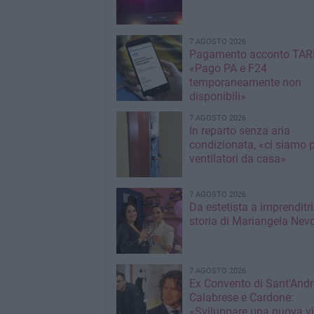
7 AGOSTO 2026
Pagamento acconto TARI
«Pago PA e F24
temporaneamente non
disponibili»
7 AGOSTO 2026
In reparto senza aria
condizionata, «ci siamo p
ventilatori da casa»
7 AGOSTO 2026
Da estetista a imprenditri
storia di Mariangela Nev
7 AGOSTO 2026
Ex Convento di Sant'Andr
Calabrese e Cardone:
«Sviluppare una nuova v