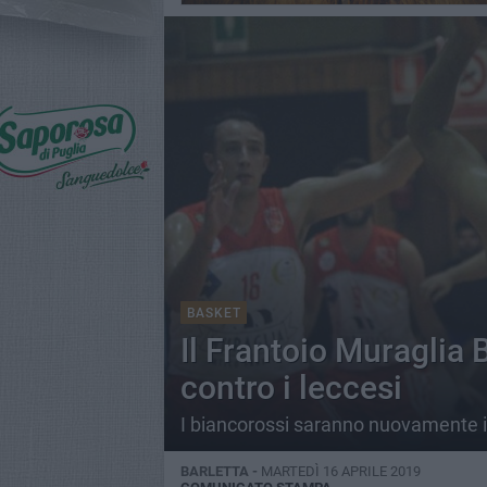
BASKET
Il Frantoio Muraglia 
contro i leccesi
I biancorossi saranno nuovamente i
BARLETTA -
MARTEDÌ 16 APRILE 2019