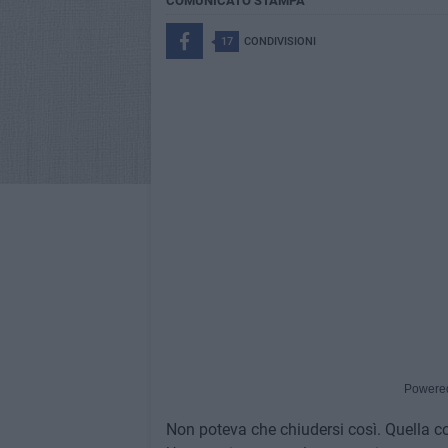
COMUNICATO STAMPA
17
CONDIVISIONI
Powere
Non poteva che chiudersi così. Quella c