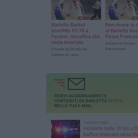
Barletta Basket
Non riesce la 
sconfitto 83-70 a
al Barletta Bas
Fasano, classifica che
Passa Francavi
resta invariata
Ancora un ko per i
biancorossi
Prevale la fisicità dei
padroni di casa
RICEVI AGGIORNAMENTI E
CONTENUTI DA BARLETTA
GRATIS
NELLA TUA E-MAIL
7 AGOSTO 2026
Incidente sulla 16 bis a Ba
traffico bloccato verso Ba