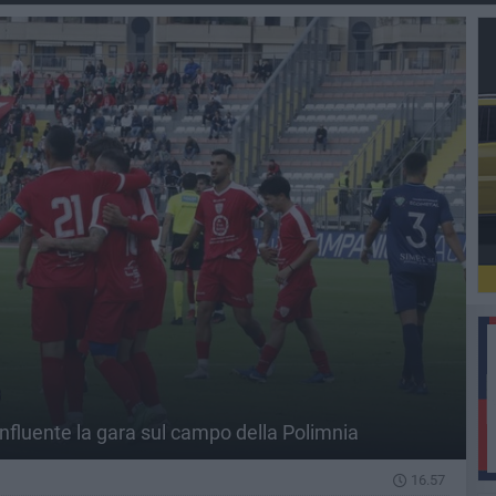
D
influente la gara sul campo della Polimnia
16.57