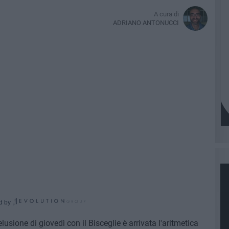
A cura di
ADRIANO ANTONUCCI
d by
elusione di giovedì con il Bisceglie è arrivata l'aritmetica