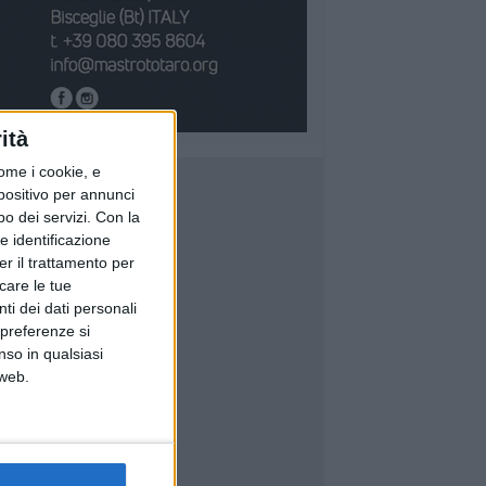
ità
ome i cookie, e
spositivo per annunci
o dei servizi.
Con la
e identificazione
er il trattamento per
icare le tue
ti dei dati personali
 preferenze si
nso in qualsiasi
 web.