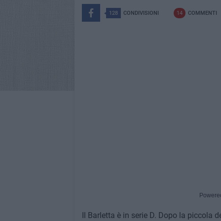
128
CONDIVISIONI
14
COMMENTI
Powere
Il Barletta è in serie D. Dopo la piccola d