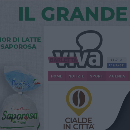
68.713
FANPAGE
HOME
NOTIZIE
SPORT
AGENDA