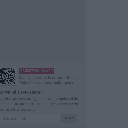
BARLETTAVIVA APP
Scarica l'applicazione per iPhone,
iPad e Android e ricevi notizie push
scriviti alla Newsletter
egistrati per ricevere aggiornamenti e contenuti da
arletta nella tua casella di posta
Iscrivendoti accetti
termini
e la
privacy policy
Iscriviti