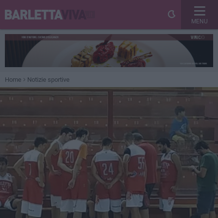
MENU
Home
Notizie sportive