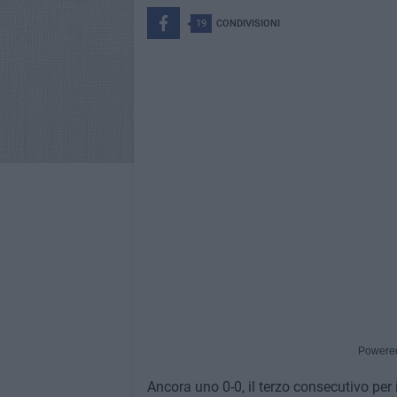
19
CONDIVISIONI
Powere
Ancora uno 0-0, il terzo consecutivo per i