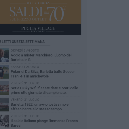
Ù LETTI QUESTA SETTIMANA
GIOVEDÌ 6 AGOSTO
Addio a mister Marchioro. L'uomo del
Barletta in B
SABATO 1 AGOSTO
Poker di Da Silva, Barletta batte Soccer
Trani 4-1 in amichevole
VENERDÌ 31 LUGLIO
Serie C Sky Wifi: fissate date e orari delle
prime otto giornate di campionato.
VENERDÌ 31 LUGLIO
Barletta 1922: un avvio tostissimo e
affascinante allo stesso tempo
VENERDÌ 31 LUGLIO
Il calcio italiano piange l'immenso Franco
Baresi