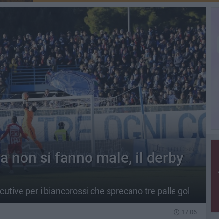
ta non si fanno male, il derby
utive per i biancorossi che sprecano tre palle gol
17.06