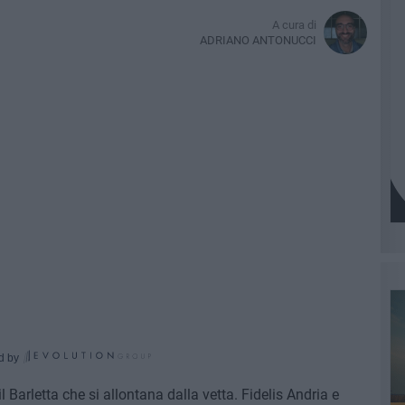
A cura di
ADRIANO ANTONUCCI
d by
l Barletta che si allontana dalla vetta. Fidelis Andria e