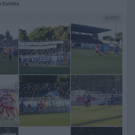
e Barletta.
34 FOTO