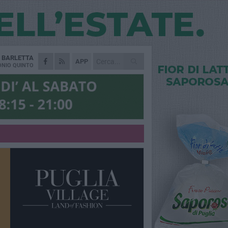
A
BARLETTA
APP
NIO QUINTO