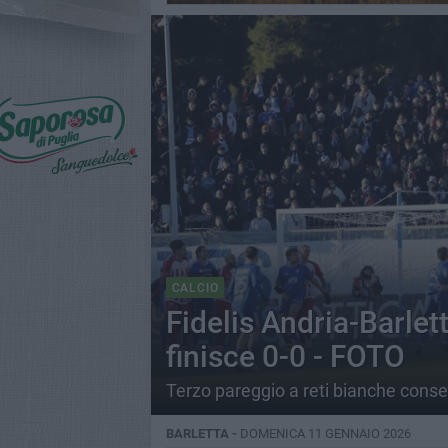
CALCIO
Fidelis Andria-Barlet
finisce 0-0 - FOTO
Terzo pareggio a reti bianche consec
BARLETTA -
DOMENICA 11 GENNAIO 2026