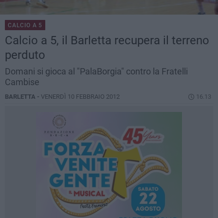
CALCIO A 5
Calcio a 5, il Barletta recupera il terreno
perduto
Domani si gioca al "PalaBorgia" contro la Fratelli
Cambise
BARLETTA -
VENERDÌ 10 FEBBRAIO 2012
16.13