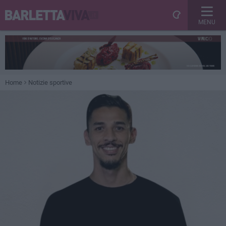
MENU
Home
Notizie sportive