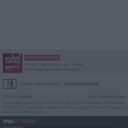
BARLETTAVIVA APP
Scarica l'applicazione per iPhone,
iPad e Android e ricevi notizie push
Contatti
Policy e Privacy
GOCITY NEWS PLATFORM
Notizie da
Barletta
Direttore
Antonio Quinto
© 2001-2026 BarlettaViva è un portale gestito da InnovaNews srl. Partita iva
08059640725. Testata giornalistica telematica registrata presso il Tribunale di
Trani. Tutti i diritti riservati.