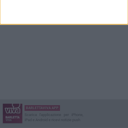
BARLETTAVIVA APP
Scarica l'applicazione per iPhone,
iPad e Android e ricevi notizie push