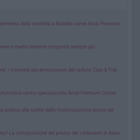
iferimento della mobilità a Barletta come Arval Premium
 breve e medio termine conquista sempre più
ne: i momenti più emozionanti del raduno Ciao & Fiat
tomotive centro specializzato Arval Premium Center
ida pratica alla scelta della motorizzazione giusta nel
na? La composizione del prezzo dei carburanti in Italia