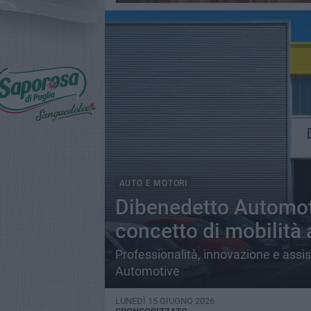
AUTO E MOTORI
Dibenedetto Automoti
concetto di mobilità a
Professionalità, innovazione e assi
Automotive
LUNEDÌ 15 GIUGNO 2026