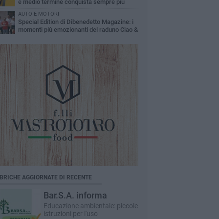
e medio termine conquista sempre più
automobilisti
AUTO E MOTORI
Special Edition di Dibenedetto Magazine: i
momenti più emozionanti del raduno Ciao &
Fiat 500
BRICHE AGGIORNATE DI RECENTE
Bar.S.A. informa
Educazione ambientale: piccole
istruzioni per l'uso