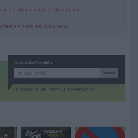
nel noleggio a servizio delle imprese
ranzia e tutele per l’acquirente
Iscriviti alla Newsletter
Iscriviti
Iscrivendoti accetti i
termini
e la
privacy policy