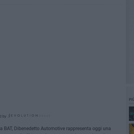
PI
d by
a BAT, Dibenedetto Automotive rappresenta oggi una