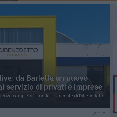
ve: da Barletta un nuovo
l servizio di privati e imprese
stenza completa: il modello vincente di Dibenedetto
11.52