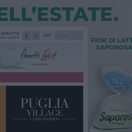
A
BARLETTA
APP
NIO QUINTO