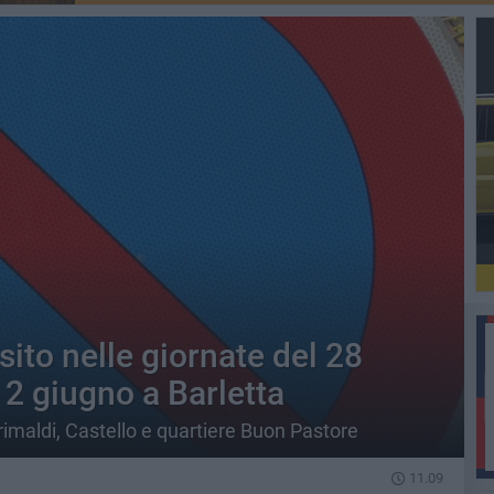
nsito nelle giornate del 28
2 giugno a Barletta
imaldi, Castello e quartiere Buon Pastore
11.09