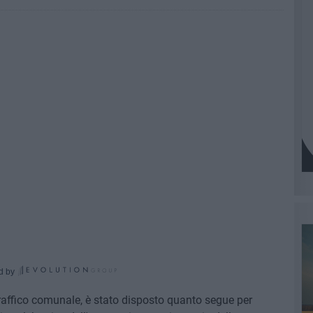
d by
Traffico comunale, è stato disposto quanto segue per