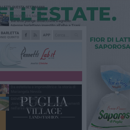
Ù LETTI QUESTA SETTIMANA
MERCOLEDÌ 5 AGOSTO
Barletta piange Gioacchino Dagnello:
64enne barlettano investito all'alba a Trani
A
BARLETTA
GIOVEDÌ 6 AGOSTO
APP
Il ricordo di "Cecco", il benzinaio col
NIO QUINTO
sorriso: «Contava i giorni che lo
paravano dalla pensione»
VENERDÌ 7 AGOSTO
Incidente sulla 16 bis a Barletta, traffico
bloccato verso Bari
MERCOLEDÌ 5 AGOSTO
Jova Summer Party, giovedì mattina
sopralluogo nell'area dell'evento
VENERDÌ 7 AGOSTO
Da estetista a imprenditrice: la storia di
Mariangela Nevola
GIOVEDÌ 6 AGOSTO
Jova Summer Party, nuovi campionamenti
nell'area dell'evento