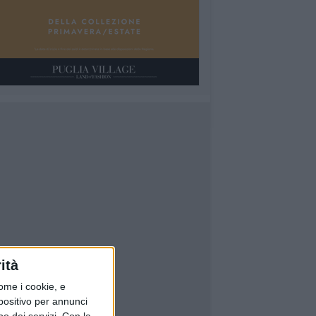
ità
ome i cookie, e
spositivo per annunci