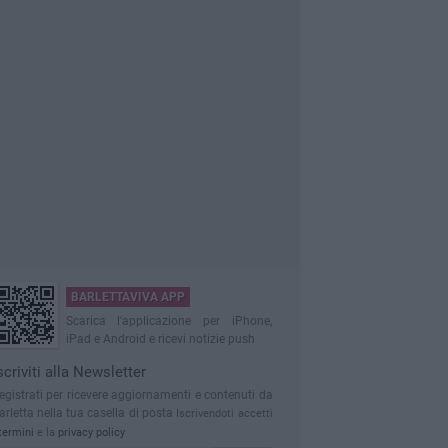
BARLETTAVIVA APP
Scarica l'applicazione per iPhone,
iPad e Android e ricevi notizie push
scriviti alla Newsletter
egistrati per ricevere aggiornamenti e contenuti da
arletta nella tua casella di posta
Iscrivendoti accetti
termini
e la
privacy policy