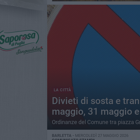
LA CITTÀ
Divieti di sosta e tra
maggio, 31 maggio e 
Ordinanze del Comune tra piazza Gr
BARLETTA -
MERCOLEDÌ 27 MAGGIO 2026