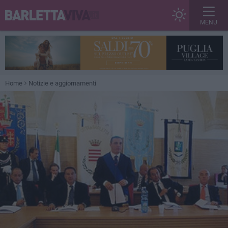
MENU
Home
Notizie e aggiornamenti