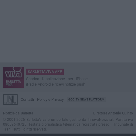
BARLETTAVIVA APP
Scarica l'applicazione per iPhone,
iPad e Android e ricevi notizie push
Contatti
Policy e Privacy
GOCITY NEWS PLATFORM
Notizie da
Barletta
Direttore
Antonio Quinto
© 2001-2026 BarlettaViva è un portale gestito da InnovaNews srl. Partita iva
08059640725. Testata giornalistica telematica registrata presso il Tribunale di
Trani. Tutti i diritti riservati.