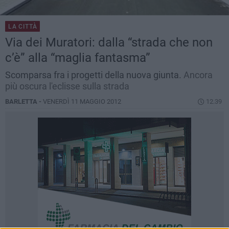
LA CITTÀ
Via dei Muratori: dalla “strada che non
c’è” alla “maglia fantasma”
Scomparsa fra i progetti della nuova giunta.
Ancora
più oscura l'eclisse sulla strada
BARLETTA -
VENERDÌ 11 MAGGIO 2012
12.39